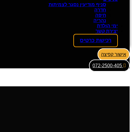
סניף מודיעין נסגר לצמיתות
חדרה
חיפה
נהריה
ימי הולדת
יצירת קשר
רכישת כרטיס
אישור קפיצה
072-2500-405