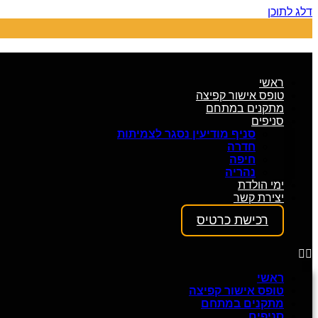
דלג לתוכן
ראשי
טופס אישור קפיצה
מתקנים במתחם
סניפים
סניף מודיעין נסגר לצמיתות
חדרה
חיפה
נהריה
ימי הולדת
יצירת קשר
רכישת כרטיס
ראשי
טופס אישור קפיצה
מתקנים במתחם
סניפים