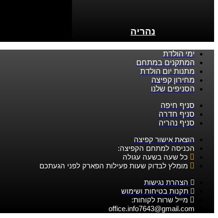
נהריה
ימי הולדת
המתקנים במתחם
מתנות יום הולדת
מחירון קפיצה
הסניפים שלנו
סניף חיפה
סניף חדרה
סניף נהריה
הוצאת אישור קפיצה
הכניסה למתחם הקפיצה:
כל שעה בשעה עגולה
מומלץ לבדוק שעות פעילות הפארק לפני הגעתכם
הצהרת נגישות
תקנות בטיחות ושימוש
מייל שרות לקוחות:
office.info7643@gmail.com